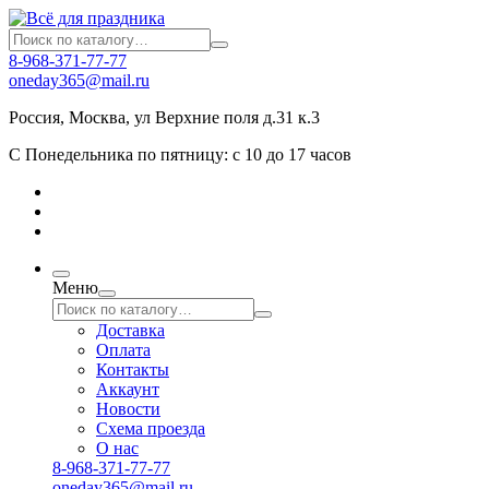
8-968-371-77-77
oneday365@mail.ru
Россия
,
Москва
,
ул Верхние поля д.31 к.3
С Понедельника по пятницу: с 10 до 17 часов
Меню
Доставка
Оплата
Контакты
Аккаунт
Новости
Схема проезда
О нас
8-968-371-77-77
oneday365@mail.ru