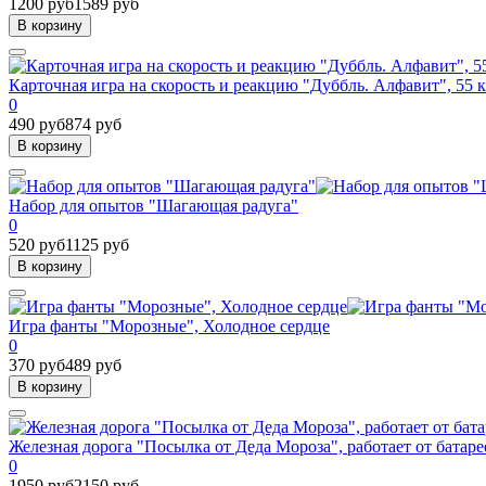
1200 руб
1589 руб
В корзину
Карточная игра на скорость и реакцию "Дуббль. Алфавит", 55 
0
490 руб
874 руб
В корзину
Набор для опытов "Шагающая радуга"
0
520 руб
1125 руб
В корзину
Игра фанты "Морозные", Холодное сердце
0
370 руб
489 руб
В корзину
Железная дорога "Посылка от Деда Мороза", работает от батаре
0
1950 руб
2150 руб