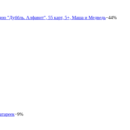
−44%
−9%