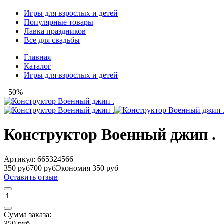
Игры для взрослых и детей
Популярные товары
Лавка праздников
Все для свадьбы
Главная
Каталог
Игры для взрослых и детей
−50%
Конструктор Военный джип .
Артикул:
665324566
350 руб
700 руб
Экономия 350 руб
Оставить отзыв
Сумма заказа:
350 руб