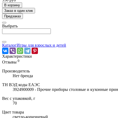
В корзину
Заказ в один клик
Предзаказ
Выбрать
Каталог
Игры для взрослых и детей
Характеристики
0
Отзывы
Производитель
Нет бренда
ТН ВЭД коды ЕАЭС
3924900009 - Прочие приборы столовые и кухонные прин
Вес с упаковкой, г
70
Цвет товара
светло-коричневый