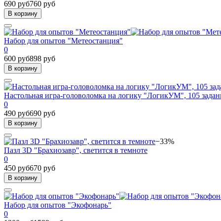
690 руб
760 руб
В корзину
Набор для опытов "Метеостанция"
0
600 руб
898 руб
В корзину
Настольная игра-головоломка на логику "ЛогикУМ", 105 задан
0
490 руб
690 руб
В корзину
−33%
Пазл 3D "Брахиозавр", светится в темноте
0
450 руб
670 руб
В корзину
Набор для опытов "Экофонарь"
0