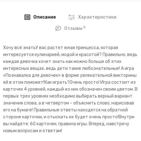
Описание
Характеристики
0
Отзывы
Хочу всё знатьУ вас растет юная принцесса, которая
интересуется кулинарией, модой и красотой? Правильно, ведь
каждая девочка хочет знать как можно больше об этих
интересных вещах, ведь дети такие любознательные! А игра
«Познавалка для девочек» в форме увлекательной викторины
ей в этом поможет!Как играть?Очень просто! Игра состоит из
карточек 4 уровней, каждый из них обозначен своим цветом. В
первых трех уровнях необходимо выбирать верный вариант
значения слова, а в четвертом – объяснить слово, нарисовав
его на бумаге! Правильные ответы находятся на обратной
стороне карточки, и отыскать их будет очень просто!Внутри
вы найдёте: 60 карточек; правила игры. Вперед, навстречу
новым вопросам и ответам!