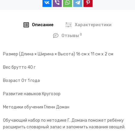
Описание
Характеристики
0
Отзывы
Размер (Длина × Ширина × Высота) 16 см х 11 см х 2 см
Вес брутто 40 г
Возраст От 1 года
Развитие навыков Кругозор
Методики обучения Гленн Доман
Обучающий набор по методике Г. Домана поможет ребёнку
расширить словарный запас и запомнить названия овощей.