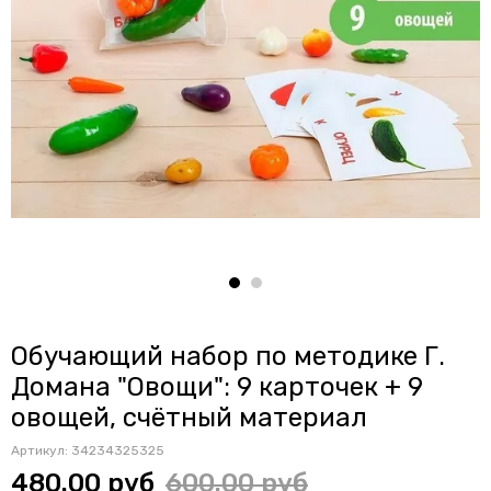
Обучающий набор по методике Г.
Домана "Овощи": 9 карточек + 9
овощей, счётный материал
Артикул:
34234325325
480.00 руб
600.00 руб