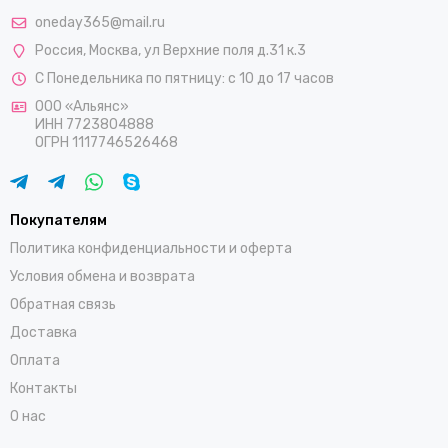
oneday365@mail.ru
Россия
,
Москва
,
ул Верхние поля д.31 к.3
С Понедельника по пятницу: с 10 до 17 часов
ООО «Альянс»
ИНН 7723804888
ОГРН 1117746526468
Покупателям
Политика конфиденциальности и оферта
Условия обмена и возврата
Обратная связь
Доставка
Оплата
Контакты
О нас