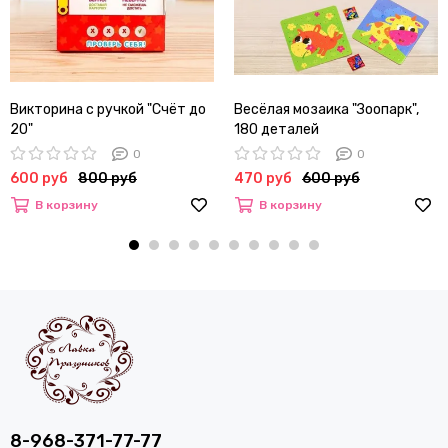
Викторина с ручкой "Счёт до
Весёлая мозаика "Зоопарк",
20"
180 деталей
0
0
600 руб
800 руб
470 руб
600 руб
В корзину
В корзину
8-968-371-77-77