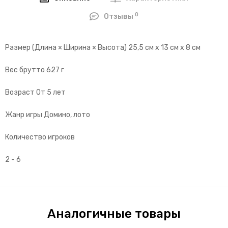
0
Отзывы
Размер (Длина × Ширина × Высота) 25,5 см х 13 см х 8 см
Вес брутто 627 г
Возраст От 5 лет
Жанр игры Домино, лото
Количество игроков
2 - 6
Аналогичные товары