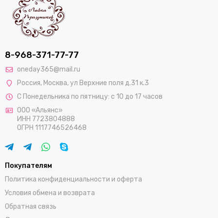
8-968-371-77-77
oneday365@mail.ru
Россия
,
Москва
,
ул Верхние поля д.31 к.3
С Понедельника по пятницу: с 10 до 17 часов
ООО «Альянс»
ИНН 7723804888
ОГРН 1117746526468
Покупателям
Политика конфиденциальности и оферта
Условия обмена и возврата
Обратная связь